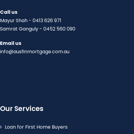
Call us
Mayur Shah - 0413 626 971
Samrat Ganguly - 0452 560 090
Email us
info@ausfinmortgage.com.au
Our Services
Loan for First Home Buyers