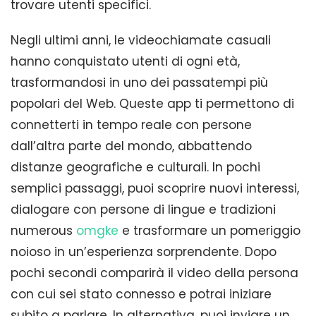
trovare utenti specifici.
Negli ultimi anni, le videochiamate casuali
hanno conquistato utenti di ogni età,
trasformandosi in uno dei passatempi più
popolari del Web. Queste app ti permettono di
connetterti in tempo reale con persone
dall’altra parte del mondo, abbattendo
distanze geografiche e culturali. In pochi
semplici passaggi, puoi scoprire nuovi interessi,
dialogare con persone di lingue e tradizioni
numerous
omgke
e trasformare un pomeriggio
noioso in un’esperienza sorprendente. Dopo
pochi secondi comparirà il video della persona
con cui sei stato connesso e potrai iniziare
subito a parlare. In alternativa, puoi inviare un