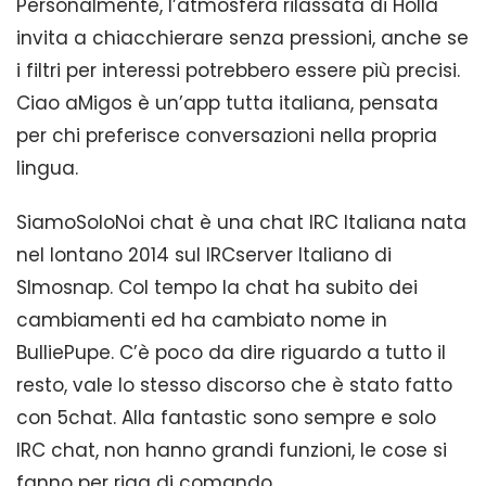
Personalmente, l’atmosfera rilassata di Holla
invita a chiacchierare senza pressioni, anche se
i filtri per interessi potrebbero essere più precisi.
Ciao aMigos è un’app tutta italiana, pensata
per chi preferisce conversazioni nella propria
lingua.
SiamoSoloNoi chat è una chat IRC Italiana nata
nel lontano 2014 sul IRCserver Italiano di
SImosnap. Col tempo la chat ha subito dei
cambiamenti ed ha cambiato nome in
BulliePupe. C’è poco da dire riguardo a tutto il
resto, vale lo stesso discorso che è stato fatto
con 5chat. Alla fantastic sono sempre e solo
IRC chat, non hanno grandi funzioni, le cose si
fanno per riga di comando.