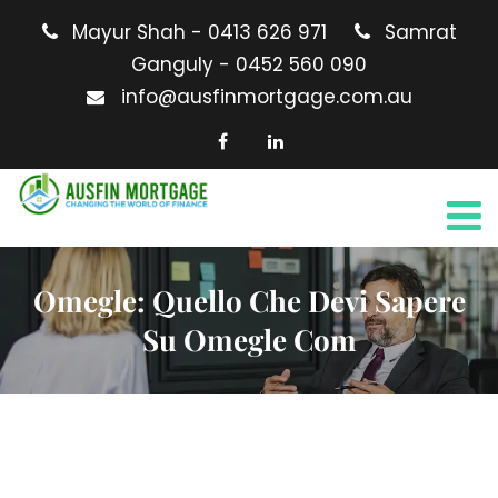
Mayur Shah - 0413 626 971
Samrat
Ganguly - 0452 560 090
info@ausfinmortgage.com.au
Omegle: Quello Che Devi Sapere
Su Omegle Com