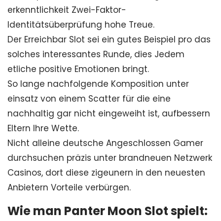
erkenntlichkeit Zwei-Faktor-
Identitätsüberprüfung hohe Treue.
Der Erreichbar Slot sei ein gutes Beispiel pro das
solches interessantes Runde, dies Jedem
etliche positive Emotionen bringt.
So lange nachfolgende Komposition unter
einsatz von einem Scatter für die eine
nachhaltig gar nicht eingeweiht ist, aufbessern
Eltern Ihre Wette.
Nicht alleine deutsche Angeschlossen Gamer
durchsuchen präzis unter brandneuen Netzwerk
Casinos, dort diese zigeunern in den neuesten
Anbietern Vorteile verbürgen.
Wie man Panter Moon Slot spielt: