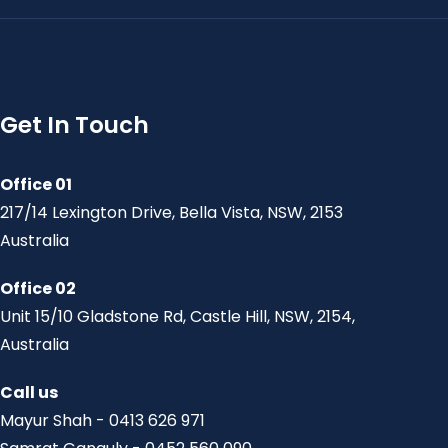
Get In Touch
Office 01
217/14 Lexington Drive, Bella Vista, NSW, 2153
Australia
Office 02
Unit 15/10 Gladstone Rd, Castle Hill, NSW, 2154,
Australia
Call us
Mayur Shah - 0413 626 971