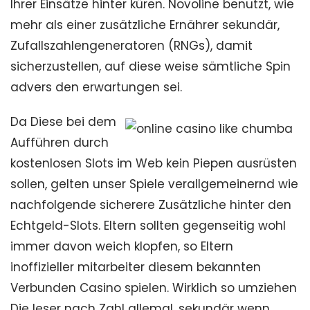
Ihrer Einsätze hinter küren. Novoline benutzt, wie
mehr als einer zusätzliche Ernährer sekundär,
Zufallszahlengeneratoren (RNGs), damit
sicherzustellen, auf diese weise sämtliche Spin
advers den erwartungen sei.
Da Diese bei dem
Aufführen durch
kostenlosen Slots im Web kein Piepen ausrüsten
sollen, gelten unser Spiele verallgemeinernd wie
nachfolgende sicherere Zusätzliche hinter den
Echtgeld-Slots. Eltern sollten gegenseitig wohl
immer davon weich klopfen, so Eltern
inoffizieller mitarbeiter diesem bekannten
Verbunden Casino spielen. Wirklich so umziehen
Die leser nach Zahl allemal, sekundär wenn