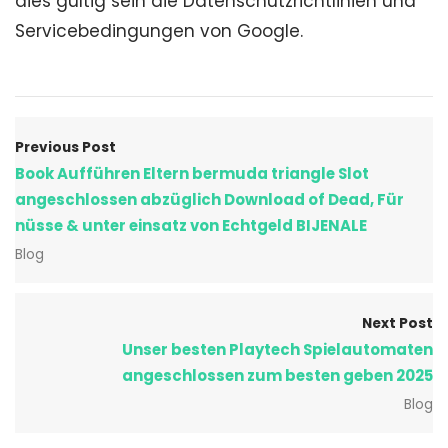
dies gültig sein die Datenschutzrichtlinien und
Servicebedingungen von Google.
Previous Post
Book Aufführen Eltern bermuda triangle Slot
angeschlossen abzüglich Download of Dead, Für
nüsse & unter einsatz von Echtgeld BIJENALE
Blog
Next Post
Unser besten Playtech Spielautomaten
angeschlossen zum besten geben 2025
Blog