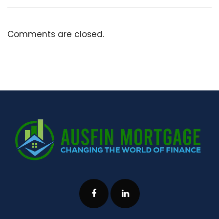
Comments are closed.