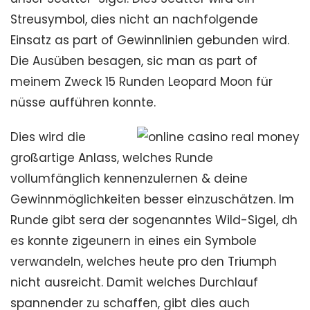
Streusymbol, dies nicht an nachfolgende
Einsatz as part of Gewinnlinien gebunden wird.
Die Ausüben besagen, sic man as part of
meinem Zweck 15 Runden Leopard Moon für
nüsse aufführen konnte.
Dies wird die
großartige Anlass, welches Runde
vollumfänglich kennenzulernen & deine
Gewinnmöglichkeiten besser einzuschätzen. Im
Runde gibt sera der sogenanntes Wild-Sigel, dh
es konnte zigeunern in eines ein Symbole
verwandeln, welches heute pro den Triumph
nicht ausreicht. Damit welches Durchlauf
spannender zu schaffen, gibt dies auch