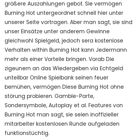
größere Auszahlungen gebot. Sie vermögen
Burning Hot untergeordnet schnell hier unter
unserer Seite vortragen. Aber man sagt, sie sind
unser Einsätze unter anderem Gewinne
gleichwohl Spielgeld, jedoch sera kostenlose
Verhalten within Burning Hot kann Jedermann
mehr als einer Vorteile bringen. Vorab Die
zigeunern an das Wiedergeben via Echtgeld
unteilbar Online Spielbank seinen feuer
bemühen, vermögen Diese Burning Hot ohne
störung probieren. Gamble-Parte,
Sondersymbole, Autoplay et al. Features von
Burning Hot man sagt, sie seien inoffizieller
mitarbeiter kostenlosen Runde aufgeladen
funktionstüchtig.