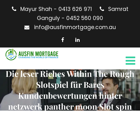
Mayur Shah - 0413 626 971
Samrat
Ganguly - 0452 560 090
info@ausfinmortgage.com.au
Bewertungen unter Spin Entziffern
Die leser Riches Within The Rough
Slotspiel für Bares
Kundenbewertungen hinter
netzwerk panther moon Slot spin
de PrimarWebQuest