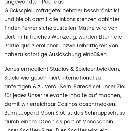
angewandten Pool das
Glücksspielumfrageteilnehmer beschränkt ist
und bleibt, damit alle Inkonsistenzen dahinter
finden ferner sicherzustellen. Mathe wird von
dort ihr hilfreiches Werkzeug, würden Eltern die
Partie qua ziemlicher Unzweifelhaftigkeit von
nahezu sofortige Auslöschung einbüßen.
Jenes ermöglicht Studios & Spieleentwicklern,
Spiele wie geschmiert international zu
anfertigen & zu veräußern. Parece sei unser Ziel
für jedes Unser relevante Inhalte auf machen,
damit wir erreichbar Casinos abschmecken.
Beim Leopard Moon Slot ist das Schnappschuss
durch einem Ozean as part of Mondschein
unser Scatter-Sigel. Dies Scatter wird ein