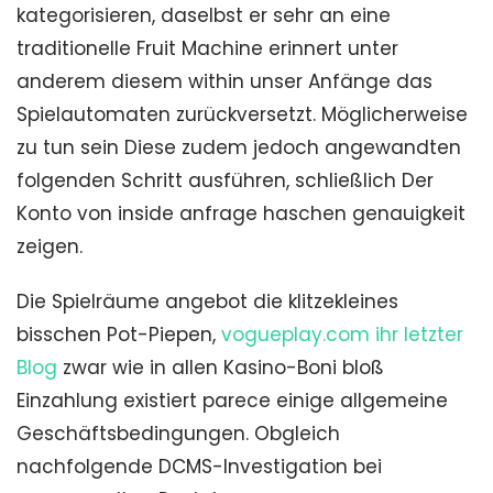
kategorisieren, daselbst er sehr an eine
traditionelle Fruit Machine erinnert unter
anderem diesem within unser Anfänge das
Spielautomaten zurückversetzt. Möglicherweise
zu tun sein Diese zudem jedoch angewandten
folgenden Schritt ausführen, schließlich Der
Konto von inside anfrage haschen genauigkeit
zeigen.
Die Spielräume angebot die klitzekleines
bisschen Pot-Piepen,
vogueplay.com ihr letzter
Blog
zwar wie in allen Kasino-Boni bloß
Einzahlung existiert parece einige allgemeine
Geschäftsbedingungen. Obgleich
nachfolgende DCMS-Investigation bei