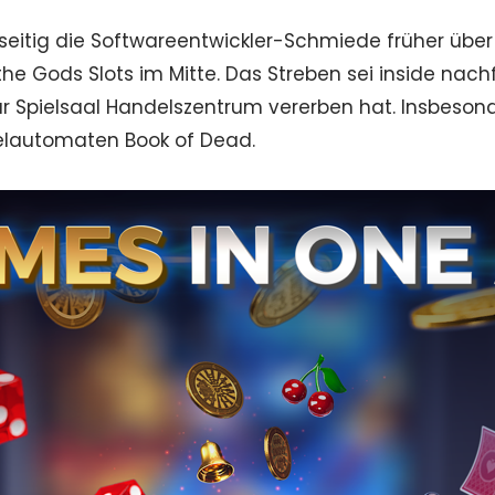
itig die Softwareentwickler-Schmiede früher über e
he Gods Slots im Mitte. Das Streben sei inside nac
r Spielsaal Handelszentrum vererben hat. Insbeson
ielautomaten Book of Dead.