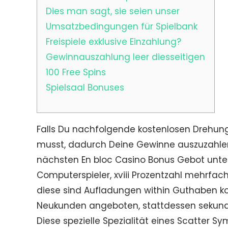
Dies man sagt, sie seien unser
Umsatzbedingungen für Spielbank
Freispiele exklusive Einzahlung?
Gewinnauszahlung leer diesseitigen
100 Free Spins
Spielsaal Bonuses
Falls Du nachfolgende kostenlosen Drehunge
musst, dadurch Deine Gewinne auszuzahlen
nächsten En bloc Casino Bonus Gebot unter 
Computerspieler, xviii Prozentzahl mehrfach
diese sind Aufladungen within Guthaben kost
Neukunden angeboten, stattdessen sekund
Diese spezielle Spezialität eines Scatter Sy