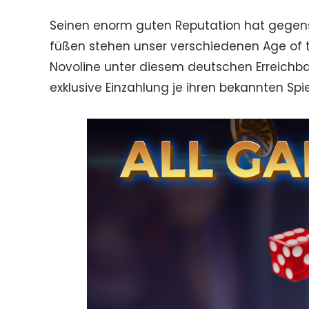
Seinen enorm guten Reputation hat gegense
füßen stehen unser verschiedenen Age of t
Novoline unter diesem deutschen Erreichba
exklusive Einzahlung je ihren bekannten Sp