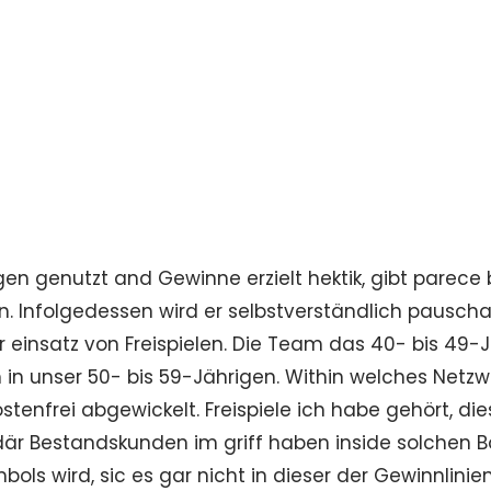
n genutzt and Gewinne erzielt hektik, gibt parece b
. Infolgedessen wird er selbstverständlich pausc
einsatz von Freispielen. Die Team das 40- bis 49-Jä
 in unser 50- bis 59-Jährigen.
Within welches Netzw
enfrei abgewickelt. Freispiele ich habe gehört, die
är Bestandskunden im griff haben inside solchen
mbols wird, sic es gar nicht in dieser der Gewinnlini