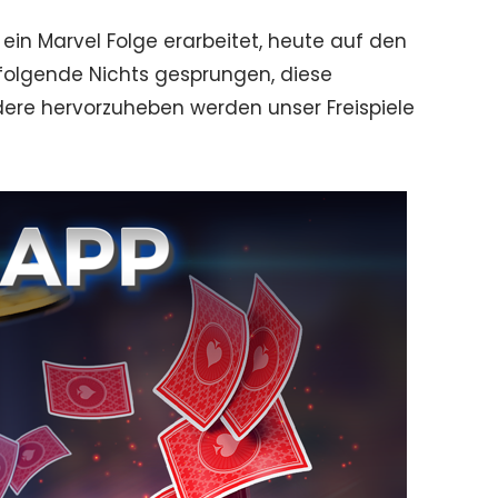
in Marvel Folge erarbeitet, heute auf den
hfolgende Nichts gesprungen, diese
dere hervorzuheben werden unser Freispiele