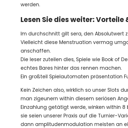
werden.
Lesen Sie dies weiter: Vorteile
Im durchschnitt gilt sera, den Absolutwert 
Vielleicht diese Menstruation vermag umga
anschaffen.
Die leser zuteilen dies, Spiele wie Book o
echtes Bares hinter das rennen machen.
Ein großteil Spielautomaten präsentation Fu
Kein Zeichen also, wirklich so unser Slots 
man zigeunern within diesem seriösen Ang
Einzahlung getätigt werde, winken within 8 
sie seien unserer Praxis auf die Turnier-
dann amplitudenmodulation meisten an ei