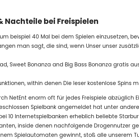
 & Nachteile bei Freispielen
zum beispiel 40 Mal bei dem Spielen einzusetzen, be
ngen man sagt, die sind, wenn Unser unser zusätzl
f Dead, Sweet Bonanza and Big Bass Bonanza gratis a
nktionen, within denen Die leser kostenlose Spins mi
durch NetEnt enorm oft für jedes Freispiele abzüglic
eschlossen Spielbank angemeldet hat unter anderem
bei 10 Internetspielbanken erheblich beliebte Starbu
Varianten, inside denen nachfolgende Drogennutzer
nem Spielautomaten gewinnt, stoß alle unserem Tu