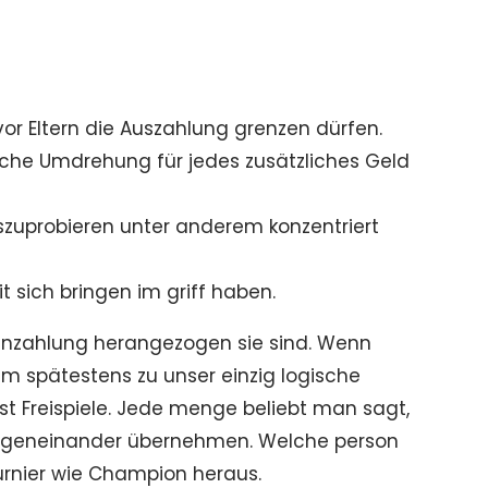
vor Eltern die Auszahlung grenzen dürfen.
iche Umdrehung für jedes zusätzliches Geld
uszuprobieren unter anderem konzentriert
t sich bringen im griff haben.
h Einzahlung herangezogen sie sind. Wenn
 spätestens zu unser einzig logische
rst Freispiele. Jede menge beliebt man sagt,
 gegeneinander übernehmen. Welche person
rnier wie Champion heraus.