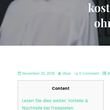
kos
oh
November 20, 2025
Vikas
0 Comment
B
Content
Lesen Sie dies weiter: Vorteile &
Nachteile bei Freispielen