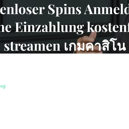
tenloser Spins Anmel
ne Einzahlung kostenf
streamen เกมคาสิโน
log