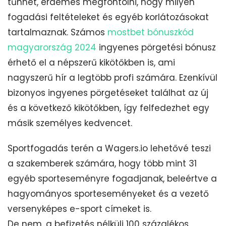
tűnhet, érdemes megfontolni, hogy milyen
fogadási feltételeket és egyéb korlátozásokat
tartalmaznak. Számos
mostbet bónuszkód
magyarország 2024
ingyenes pörgetési bónusz
érhető el a népszerű kikötőkben is, ami
nagyszerű hír a legtöbb profi számára.
Ezenkívül
bizonyos ingyenes pörgetéseket találhat az új
és a következő kikötőkben, így felfedezhet egy
másik személyes kedvencet.
Sportfogadás terén a Wagers.io lehetővé teszi
a szakemberek számára, hogy több mint 31
egyéb sporteseményre fogadjanak, beleértve a
hagyományos sporteseményeket és a vezető
versenyképes e-sport címeket is.
De nem, a befizetés nélküli 100 százalékos