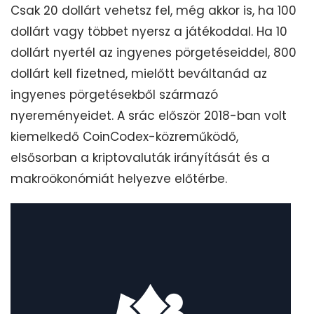
Csak 20 dollárt vehetsz fel, még akkor is, ha 100
dollárt vagy többet nyersz a játékoddal. Ha 10
dollárt nyertél az ingyenes pörgetéseiddel, 800
dollárt kell fizetned, mielőtt beváltanád az
ingyenes pörgetésekből származó
nyereményeidet. A srác először 2018-ban volt
kiemelkedő CoinCodex-közreműködő,
elsősorban a kriptovaluták irányítását és a
makroökonómiát helyezve előtérbe.