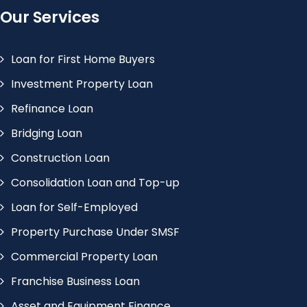
Our Services
Loan for First Home Buyers
Investment Property Loan
Refinance Loan
Bridging Loan
Construction Loan
Consolidation Loan and Top-up
Loan for Self-Employed
Property Purchase Under SMSF
Commercial Property Loan
Franchise Business Loan
Asset and Equipment Finance