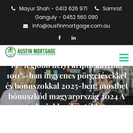
Mayur Shah - 0413 626 971
Samrat
Ganguly - 0452 560 090
info@ausfinmortgage.com.au
19+ legjobb helyi kripto kaszinó
100%-ban ingyenes pörgetésekkel
és bónuszokkal 2025-ben: mostbet
bónuszkód magyarország 2024 A
legjobb választék!