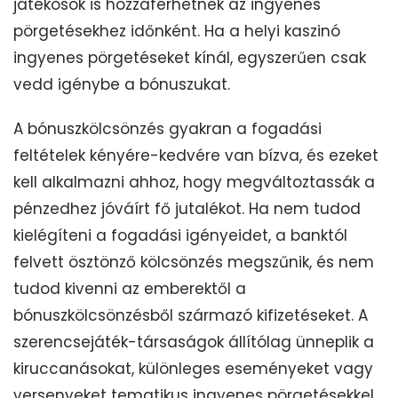
játékosok is hozzáférhetnek az ingyenes
pörgetésekhez időnként. Ha a helyi kaszinó
ingyenes pörgetéseket kínál, egyszerűen csak
vedd igénybe a bónuszukat.
A bónuszkölcsönzés gyakran a fogadási
feltételek kényére-kedvére van bízva, és ezeket
kell alkalmazni ahhoz, hogy megváltoztassák a
pénzedhez jóváírt fő jutalékot. Ha nem tudod
kielégíteni a fogadási igényeidet, a banktól
felvett ösztönző kölcsönzés megszűnik, és nem
tudod kivenni az emberektől a
bónuszkölcsönzésből származó kifizetéseket. A
szerencsejáték-társaságok állítólag ünneplik a
kiruccanásokat, különleges eseményeket vagy
versenyeket tematikus ingyenes pörgetésekkel.