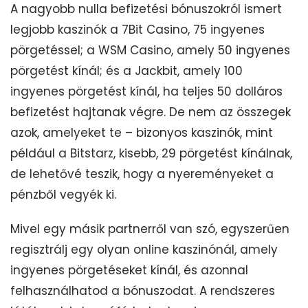
A nagyobb nulla befizetési bónuszokról ismert
legjobb kaszinók a 7Bit Casino, 75 ingyenes
pörgetéssel; a WSM Casino, amely 50 ingyenes
pörgetést kínál; és a Jackbit, amely 100
ingyenes pörgetést kínál, ha teljes 50 dolláros
befizetést hajtanak végre. De nem az összegek
azok, amelyeket te – bizonyos kaszinók, mint
például a Bitstarz, kisebb, 29 pörgetést kínálnak,
de lehetővé teszik, hogy a nyereményeket a
pénzből vegyék ki.
Mivel egy másik partnerről van szó, egyszerűen
regisztrálj egy olyan online kaszinónál, amely
ingyenes pörgetéseket kínál, és azonnal
felhasználhatod a bónuszodat. A rendszeres