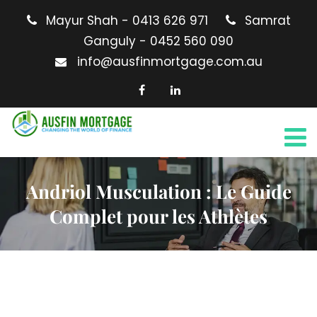
Mayur Shah - 0413 626 971
Samrat
Ganguly - 0452 560 090
info@ausfinmortgage.com.au
Andriol Musculation : Le Guide
Complet pour les Athlètes