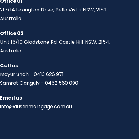
Office 01
217/14 Lexington Drive, Bella Vista, NSW, 2153
Australia
Office 02
Unit 15/10 Gladstone Rd, Castle Hill, NSW, 2154,
Australia
Call us
Mayur Shah - 0413 626 971
Samrat Ganguly - 0452 560 090
Email us
info@ausfinmortgage.com.au