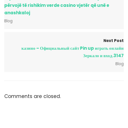
përvojë të rishikim verde casino vjetër që unë e
anashkaloj
Blog
Next Post
казино – Официальный сайт Pin up играть онлайн
Зеркало и вход.3147
Blog
Comments are closed.