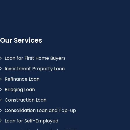
Our Services
Loan for First Home Buyers
Investment Property Loan
Refinance Loan
Bridging Loan
Construction Loan
Consolidation Loan and Top-up
Loan for Self-Employed