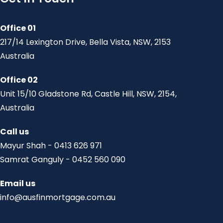
Office 01
217/14 Lexington Drive, Bella Vista, NSW, 2153
Australia
Office 02
Unit 15/10 Gladstone Rd, Castle Hill, NSW, 2154,
Australia
Call us
Mayur Shah - 0413 626 971
Samrat Ganguly - 0452 560 090
Email us
info@ausfinmortgage.com.au