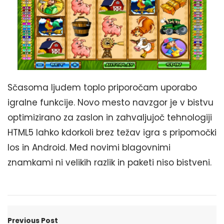
Sčasoma ljudem toplo priporočam uporabo
igralne funkcije. Novo mesto navzgor je v bistvu
optimizirano za zaslon in zahvaljujoč tehnologiji
HTML5 lahko kdorkoli brez težav igra s pripomočki
Ios in Android. Med novimi blagovnimi
znamkami ni velikih razlik in paketi niso bistveni.
Previous Post