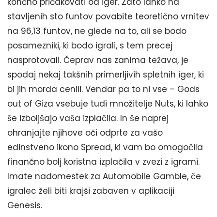
končno pričakovati od iger. Zato lahko na
stavljenih sto funtov povabite teoretično vrnitev
na 96,13 funtov, ne glede na to, ali se bodo
posamezniki, ki bodo igrali, s tem precej
nasprotovali. Čeprav nas zanima težava, je
spodaj nekaj takšnih primerljivih spletnih iger, ki
bi jih morda cenili. Vendar pa to ni vse – Gods
out of Giza vsebuje tudi množitelje Nuts, ki lahko
še izboljšajo vaša izplačila.
In še naprej
ohranjajte njihove oči odprte za vašo
edinstveno ikono Spread, ki vam bo omogočila
finančno bolj koristna izplačila v zvezi z igrami.
Imate nadomestek za Automobile Gamble, če
igralec želi biti krajši zabaven v aplikaciji
Genesis.