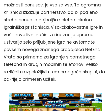
možnosti bonusov, je vse za vse. Ta ogromna
knjižnica izkazuje partnerstvo, da bi pod eno
streho ponudila najboljša spletna lokalna
igralniška pristanišča. Visokokakovostne igre in
vaši inovativni načini za inovacije opreme
ustvarijo zelo priljubljene igralne avtomate
povsem novega znanega prodajalca NetEnt.
Vrata so primerna za igranje s pametnega
telefona in drugih mobilnih telefonov. Veliko
različnih razpoložljivih tem omogoča skupini, da
odkrijejo primeren užitek.