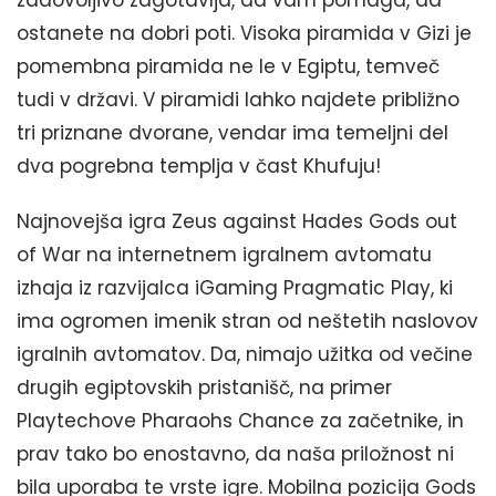
zadovoljivo zagotavlja, da vam pomaga, da
ostanete na dobri poti. Visoka piramida v Gizi je
pomembna piramida ne le v Egiptu, temveč
tudi v državi. V piramidi lahko najdete približno
tri priznane dvorane, vendar ima temeljni del
dva pogrebna templja v čast Khufuju!
Najnovejša igra Zeus against Hades Gods out
of War na internetnem igralnem avtomatu
izhaja iz razvijalca iGaming Pragmatic Play, ki
ima ogromen imenik stran od neštetih naslovov
igralnih avtomatov. Da, nimajo užitka od večine
drugih egiptovskih pristanišč, na primer
Playtechove Pharaohs Chance za začetnike, in
prav tako bo enostavno, da naša priložnost ni
bila uporaba te vrste igre. Mobilna pozicija Gods