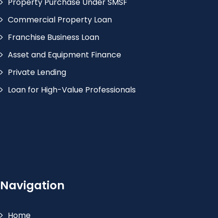
Property Purchase Under SMSF
Commercial Property Loan
Franchise Business Loan
Asset and Equipment Finance
Private Lending
Loan for High-Value Professionals
Navigation
Home