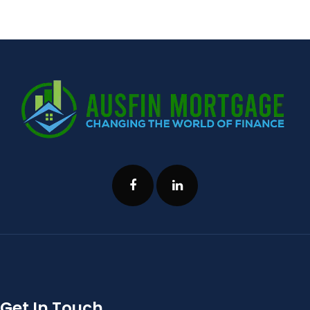
Get In Touch